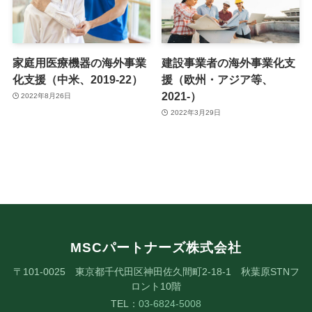
家庭用医療機器の海外事業
建設事業者の海外事業化支
化支援（中米、2019-22）
援（欧州・アジア等、
2021-）
2022年8月26日
2022年3月29日
MSCパートナーズ株式会社
〒101-0025 東京都千代田区神田佐久間町2-18-1 秋葉原STNフ
ロント10階
TEL：
03-6824-5008