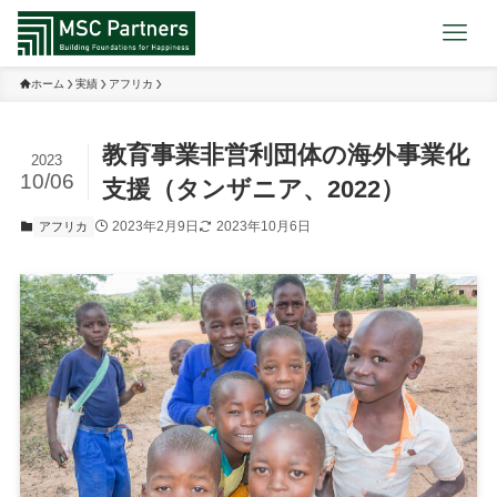
ホーム
実績
アフリカ
教育事業非営利団体の海外事業化
2023
10/06
支援（タンザニア、2022）
2023年2月9日
2023年10月6日
アフリカ