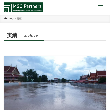
ホーム
実績
実績
– archive –